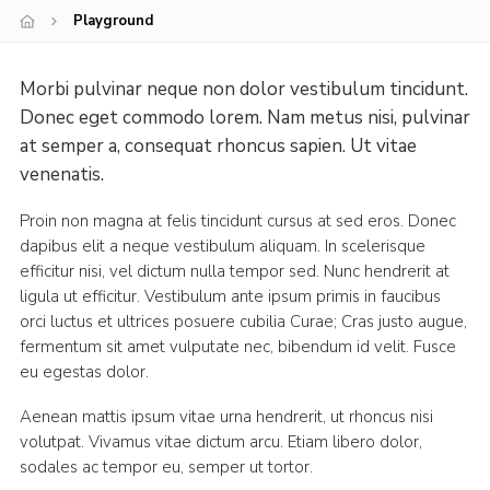
Playground
Morbi pulvinar neque non dolor vestibulum tincidunt.
Donec eget commodo lorem. Nam metus nisi, pulvinar
at semper a, consequat rhoncus sapien. Ut vitae
venenatis.
Proin non magna at felis tincidunt cursus at sed eros. Donec
dapibus elit a neque vestibulum aliquam. In scelerisque
efficitur nisi, vel dictum nulla tempor sed. Nunc hendrerit at
ligula ut efficitur. Vestibulum ante ipsum primis in faucibus
orci luctus et ultrices posuere cubilia Curae; Cras justo augue,
fermentum sit amet vulputate nec, bibendum id velit. Fusce
eu egestas dolor.
Aenean mattis ipsum vitae urna hendrerit, ut rhoncus nisi
volutpat. Vivamus vitae dictum arcu. Etiam libero dolor,
sodales ac tempor eu, semper ut tortor.