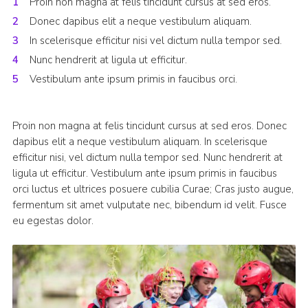
Proin non magna at felis tincidunt cursus at sed eros.
Donec dapibus elit a neque vestibulum aliquam.
In scelerisque efficitur nisi vel dictum nulla tempor sed.
Nunc hendrerit at ligula ut efficitur.
Vestibulum ante ipsum primis in faucibus orci.
Proin non magna at felis tincidunt cursus at sed eros. Donec
dapibus elit a neque vestibulum aliquam. In scelerisque
efficitur nisi, vel dictum nulla tempor sed. Nunc hendrerit at
ligula ut efficitur. Vestibulum ante ipsum primis in faucibus
orci luctus et ultrices posuere cubilia Curae; Cras justo augue,
fermentum sit amet vulputate nec, bibendum id velit. Fusce
eu egestas dolor.