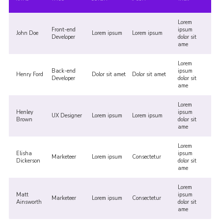
Lorem
Front-end
ipsum
John Doe
Lorem ipsum
Lorem ipsum
Developer
dolor sit
ame
Lorem
Back-end
ipsum
Henry Ford
Dolor sit amet
Dolor sit amet
Developer
dolor sit
ame
Lorem
Henley
ipsum
UX Designer
Lorem ipsum
Lorem ipsum
Brown
dolor sit
ame
Lorem
Elisha
ipsum
Marketeer
Lorem ipsum
Consectetur
Dickerson
dolor sit
ame
Lorem
Matt
ipsum
Marketeer
Lorem ipsum
Consectetur
Ainsworth
dolor sit
ame