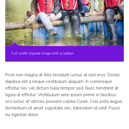
Full width aligned image with a caption
Proin non magna at felis tincidunt cursus at sed eros. Donec
dapibus elit a neque vestibulum aliquam. In scelerisque
efficitur nisi, vel dictum nulla tempor sed. Nunc hendrerit at
ligula ut efficitur. Vestibulum ante ipsum primis in faucibus
orci luctus et ultrices posuere cubilia Curae; Cras justo augue,
fermentum sit amet vulputate nec, bibendum id velit. Fusce
eu egestas dolor.