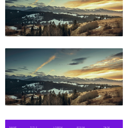
NAME
TITLE
LOREM
IPSUM
TASK