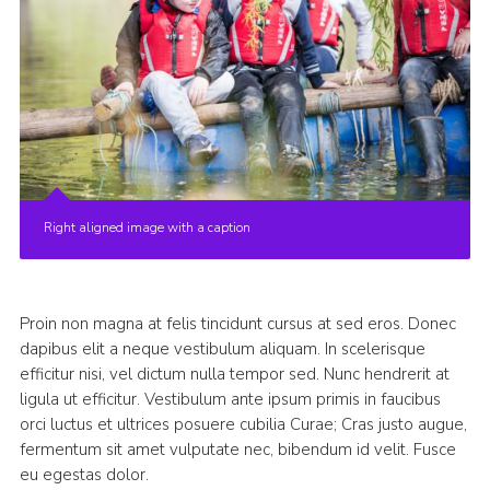
Right aligned image with a caption
Proin non magna at felis tincidunt cursus at sed eros. Donec
dapibus elit a neque vestibulum aliquam. In scelerisque
efficitur nisi, vel dictum nulla tempor sed. Nunc hendrerit at
ligula ut efficitur. Vestibulum ante ipsum primis in faucibus
orci luctus et ultrices posuere cubilia Curae; Cras justo augue,
fermentum sit amet vulputate nec, bibendum id velit. Fusce
eu egestas dolor.