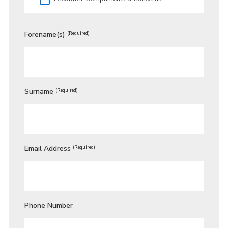
Forename(s)
(Required)
Surname
(Required)
Email Address
(Required)
Phone Number