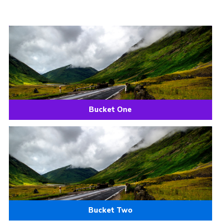
Bucket One
Bucket Two