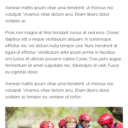
Aenean mattis ipsum vitae urna hendrerit, ut rhoncus nisi
volutpat. Vivamus vitae dictum arcu. Etiam libero dolor,
sodales ac
Proin non magna at felis tincidunt cursus at sed eros. Donec
dapibus elit a neque vestibulum aliquam. In scelerisque
efficitur nisi, vel dictum nulla tempor sed. Nunc hendrerit at
ligula ut efficitur. Vestibulum ante ipsum primis in faucibus
orci luctus et ultrices posuere cubilia Curae; Cras justo augue,
fermentum sit amet vulputate nec, bibendum id velit. Fusce
eu egestas dolor.
Aenean mattis ipsum vitae urna hendrerit, ut rhoncus nisi
volutpat. Vivamus vitae dictum arcu. Etiam libero dolor,
sodales ac tempor eu, semper ut tortor.