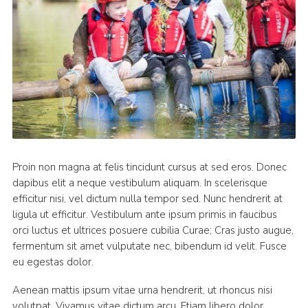
Proin non magna at felis tincidunt cursus at sed eros. Donec
dapibus elit a neque vestibulum aliquam. In scelerisque
efficitur nisi, vel dictum nulla tempor sed. Nunc hendrerit at
ligula ut efficitur. Vestibulum ante ipsum primis in faucibus
orci luctus et ultrices posuere cubilia Curae; Cras justo augue,
fermentum sit amet vulputate nec, bibendum id velit. Fusce
eu egestas dolor.
Aenean mattis ipsum vitae urna hendrerit, ut rhoncus nisi
volutpat. Vivamus vitae dictum arcu. Etiam libero dolor,