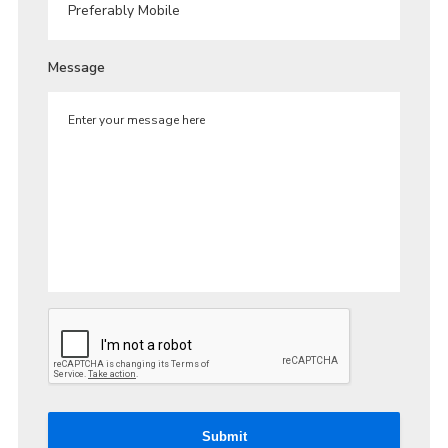
Message
Submit