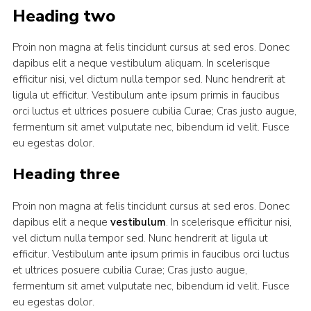
Heading two
Proin non magna at felis tincidunt cursus at sed eros. Donec
dapibus elit a neque vestibulum aliquam. In scelerisque
efficitur nisi, vel dictum nulla tempor sed. Nunc hendrerit at
ligula ut efficitur. Vestibulum ante ipsum primis in faucibus
orci luctus et ultrices posuere cubilia Curae; Cras justo augue,
fermentum sit amet vulputate nec, bibendum id velit. Fusce
eu egestas dolor.
Heading three
Proin non magna at felis tincidunt cursus at sed eros. Donec
dapibus elit a neque
vestibulum
. In scelerisque efficitur nisi,
vel dictum nulla tempor sed. Nunc hendrerit at ligula ut
efficitur. Vestibulum ante ipsum primis in faucibus orci luctus
et ultrices posuere cubilia Curae; Cras justo augue,
fermentum sit amet vulputate nec, bibendum id velit. Fusce
eu egestas dolor.