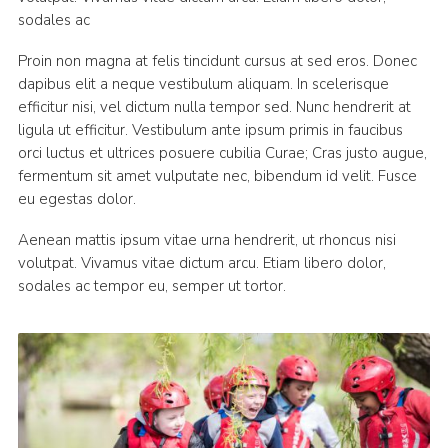
sodales ac
Proin non magna at felis tincidunt cursus at sed eros. Donec
dapibus elit a neque vestibulum aliquam. In scelerisque
efficitur nisi, vel dictum nulla tempor sed. Nunc hendrerit at
ligula ut efficitur. Vestibulum ante ipsum primis in faucibus
orci luctus et ultrices posuere cubilia Curae; Cras justo augue,
fermentum sit amet vulputate nec, bibendum id velit. Fusce
eu egestas dolor.
Aenean mattis ipsum vitae urna hendrerit, ut rhoncus nisi
volutpat. Vivamus vitae dictum arcu. Etiam libero dolor,
sodales ac tempor eu, semper ut tortor.