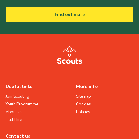
Find out more
Useful links
More info
Join Scouting
Sitemap
Youth Programme
Cookies
About Us
Policies
Hall Hire
Contact us