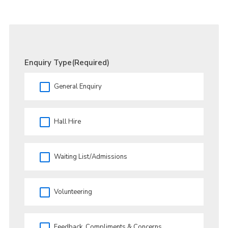
Enquiry Type
(Required)
General Enquiry
Hall Hire
Waiting List/Admissions
Volunteering
Feedback, Compliments & Concerns